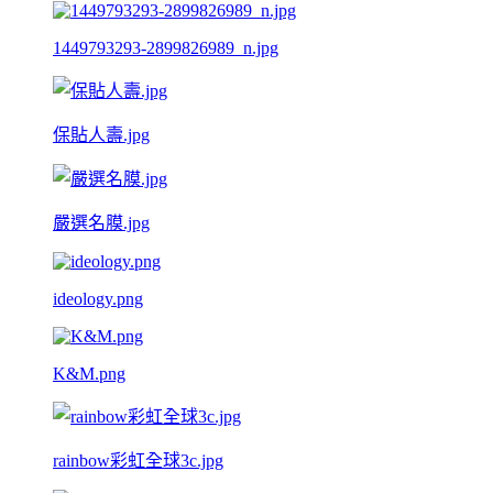
1449793293-2899826989_n.jpg
保貼人壽.jpg
嚴選名膜.jpg
ideology.png
K&M.png
rainbow彩虹全球3c.jpg