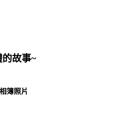
有禮的故事~
的相簿照片