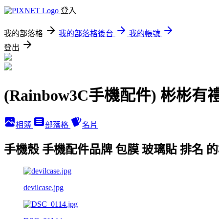
登入
我的部落格
我的部落格後台
我的帳號
登出
(Rainbow3C手機配件) 彬彬
相簿
部落格
名片
手機殼 手機配件品牌 包膜 玻璃貼 排名 
devilcase.jpg